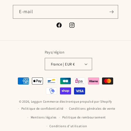
E-mail
Facebook
Instagram
Pays/région
France | EUR €
Moyens
de
paiement
© 2026,
Leggun
Commerce électronique propulsé par Shopify
Politique de confidentialité
Conditions générales de vente
Mentions légales
Politique de remboursement
Conditions d’utilisation